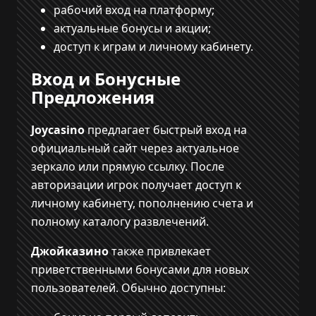
рабочий вход на платформу;
актуальные бонусы и акции;
доступ к играм и личному кабинету.
Вход и Бонусные
Предложения
Joycasino
предлагает быстрый вход на
официальный сайт через актуальное
зеркало или прямую ссылку. После
авторизации игрок получает доступ к
личному кабинету, пополнению счета и
полному каталогу развлечений.
Джойказино
также привлекает
приветственными бонусами для новых
пользователей. Обычно доступны: