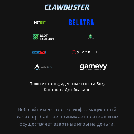
Политика конфиденциальности Биф
Контакты Джойказино
Веб-сайт имеет только информационный
характер. Сайт не принимает платежи и не
осуществляет азартные игры на деньги.