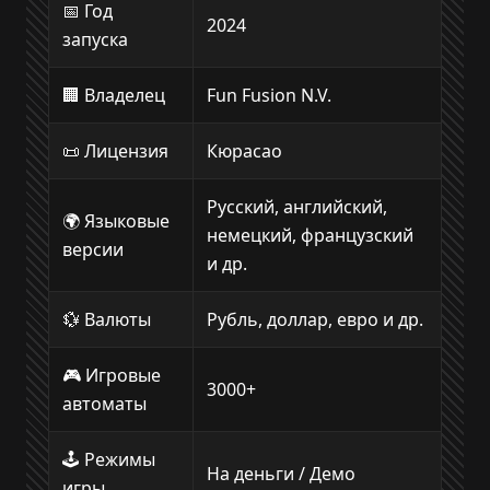
📅 Год
2024
запуска
🏢 Владелец
Fun Fusion N.V.
📜 Лицензия
Кюрасао
Русский, английский,
🌍 Языковые
немецкий, французский
версии
и др.
💱 Валюты
Рубль, доллар, евро и др.
🎮 Игровые
3000+
автоматы
🕹️ Режимы
На деньги / Демо
игры