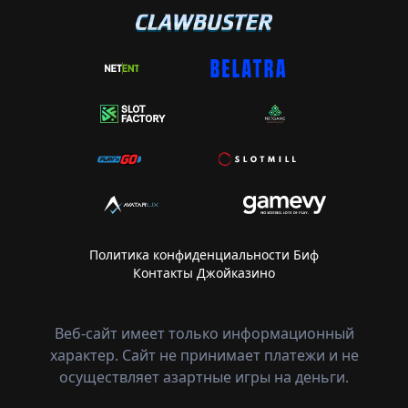
Политика конфиденциальности Биф
Контакты Джойказино
Веб-сайт имеет только информационный
характер. Сайт не принимает платежи и не
осуществляет азартные игры на деньги.