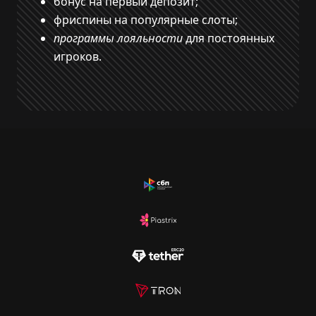
бонус на первый депозит;
фриспины на популярные слоты;
программы лояльности
для постоянных
игроков.