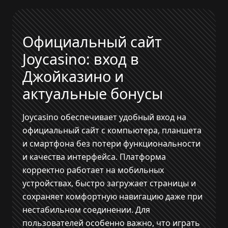
Официальный сайт
Joycasino: вход в
Джойказино и
актуальные бонусы
Joycasino обеспечивает удобный вход на
официальный сайт с компьютера, планшета
и смартфона без потери функциональности
и качества интерфейса. Платформа
корректно работает на мобильных
устройствах, быстро загружает страницы и
сохраняет комфортную навигацию даже при
нестабильном соединении. Для
пользователей особенно важно, что играть