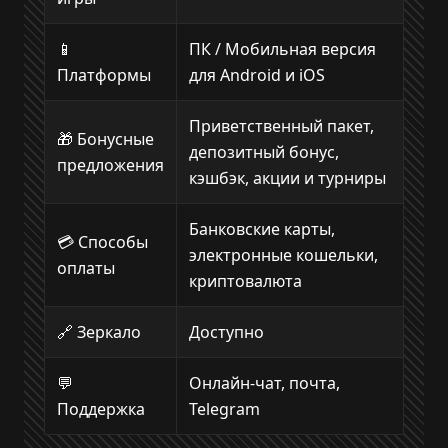
📱
ПК / Мобильная версия
Платформы
для Android и iOS
Приветственный пакет,
🎁 Бонусные
депозитный бонус,
предложения
кэшбэк, акции и турниры
Банковские карты,
💳 Способы
электронные кошельки,
оплаты
криптовалюта
🔗 Зеркало
Доступно
💬
Онлайн-чат, почта,
Поддержка
Telegram