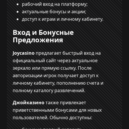
рабочий вход на платформу;
актуальные бонусы и акции;
доступ к играм и личному кабинету.
Вход и Бонусные
Предложения
Joycasino
предлагает быстрый вход на
официальный сайт через актуальное
зеркало или прямую ссылку. После
авторизации игрок получает доступ к
личному кабинету, пополнению счета и
полному каталогу развлечений.
Джойказино
также привлекает
приветственными бонусами для новых
пользователей. Обычно доступны: